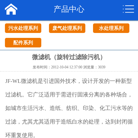
产品中心
网站首页
关于我们
污水处理系列
废气处理系列
水处理系列
产品中心
配件系列
工程案例
微滤机（旋转过滤除污机）
发布时间：2012-10-04 12:37:00 浏览量：3039
新闻资讯
JF-WL微滤机是引进国外技术，设计开发的一种新型
联系我们
过滤机。它广泛适用于需进行固液分离的各种场合，
如城市生活污水、造纸、纺织、印染、化工污水等的
过滤，尤其尤其适用于造纸白水的处理，达到封闭循
环重复使用。